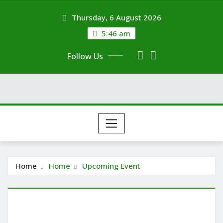
Skip
Thursday, 6 August 2026
to
content
5:46 am
Follow Us
Home
Home
Upcoming Event