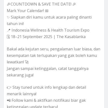
🎉COUNTDOWN & SAVE THE DATE! 🎉
Mark Your Calendar! 📅
✨ Siapkan diri kamu untuk acara paling dinanti
tahun ini!
📍 Indonesia Wellness & Health Tourism Expo
🗓 18–21 September 2025 | The Kasablanka
Bakal ada kejutan seru, pengalaman luar biasa, dan
kesempatan tak terlupakan yang gak boleh kamu
lewatkan! 🚀
Jangan sampai ketinggalan, catat tanggalnya
sekarang juga!
👉 Stay tuned untuk info lengkap dan detail
menarik lainnya!
📲 Follow kami & aktifkan notifikasi biar gak
ketinggalan update terbaru!