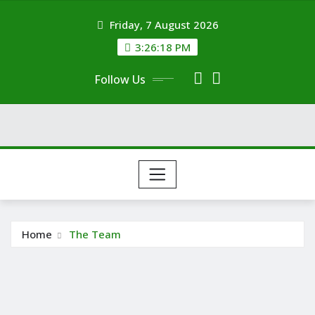
Skip
Friday, 7 August 2026
to
content
3:26:18 PM
Follow Us
Home
The Team