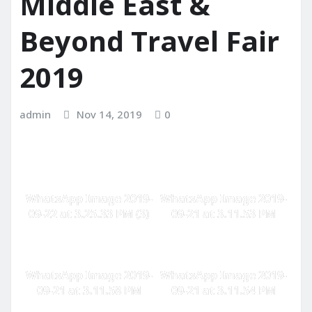
Middle East &
Beyond Travel Fair
2019
admin
Nov 14, 2019
0
WhatsApp Image 2019-
WhatsApp Image 2019-
09-22 at 3.25.33 PM (3)
09-21 at 3.11.53 PM
WhatsApp Image 2019-
WhatsApp Image 2019-
09-21 at 3.11.58 PM
09-21 at 3.11.54 PM