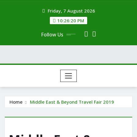
Skip
Friday, 7 August 2026
to
content
10:26:20 PM
Follow Us
Home
Middle East & Beyond Travel Fair 2019