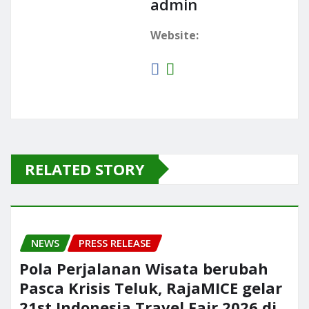
admin
Website:
RELATED STORY
NEWS
PRESS RELEASE
Pola Perjalanan Wisata berubah
Pasca Krisis Teluk, RajaMICE gelar
21st Indonesia Travel Fair 2026 di