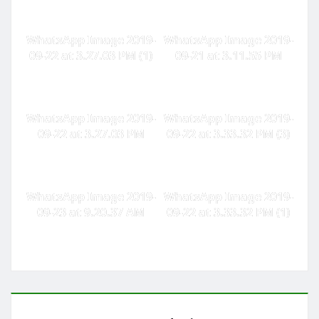
WhatsApp Image 2019-
WhatsApp Image 2019-
09-22 at 3.27.03 PM (1)
09-21 at 3.11.55 PM
WhatsApp Image 2019-
WhatsApp Image 2019-
09-22 at 3.27.03 PM
09-22 at 3.33.32 PM (3)
WhatsApp Image 2019-
WhatsApp Image 2019-
09-23 at 9.20.37 AM
09-22 at 3.33.32 PM (1)