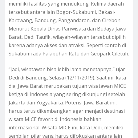
memiliki fasilitas yang mendukung. Kelima daerah
tersebut antara lain Bogor-Sukabumi, Bekasi-
Karawang, Bandung, Pangandaran, dan Cirebon.
Menurut Kepala Dinas Pariwisata dan Budaya Jawa
Barat, Dedi Taufik, wilayah-wilayah tersebut dipilih
karena adanya akses dan atraksi. Seperti contoh di
Sukabumi ada Palabuhan Ratu dan Geopark Ciletuh.
“Jadi, wisatawan bisa lebih lama menetapnya,” ujar
Dedi di Bandung, Selasa (12/11/2019). Saat ini, kata
dia, Jawa Barat merupakan tujuan wisatawan MICE
ketiga di Indonesia yang sering dikunjungi setelah
Jakarta dan Yogyakarta. Potensi Jawa Barat ini,
harus terus dikembangkan agar menjadi destinasi
wisata MICE favorit di Indonesia bahkan
internasional. Wisata MICE ini, kata Dedi, memiliki
sembilan pilar yang harus difokuskan antara lain