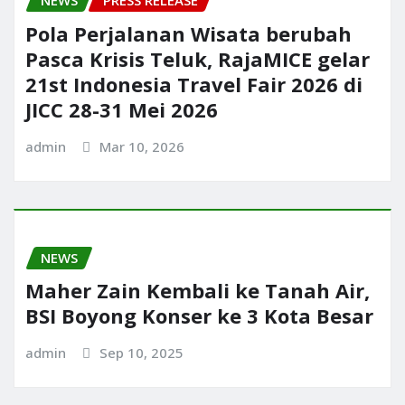
NEWS
PRESS RELEASE
Pola Perjalanan Wisata berubah
Pasca Krisis Teluk, RajaMICE gelar
21st Indonesia Travel Fair 2026 di
JICC 28-31 Mei 2026
admin
Mar 10, 2026
NEWS
Maher Zain Kembali ke Tanah Air,
BSI Boyong Konser ke 3 Kota Besar
admin
Sep 10, 2025