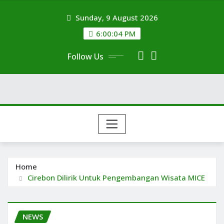
Skip
Sunday, 9 August 2026
to
content
6:00:05 PM
Follow Us
Home
Cirebon Dilirik Untuk Pengembangan Wisata MICE
NEWS