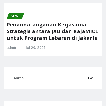
NEWS
Penandatanganan Kerjasama
Strategis antara JXB dan RajaMICE
untuk Program Lebaran di Jakarta
admin
Jul 29, 2025
Go