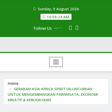
Skip
Sunday, 9 August 2026
to
content
10:56:25 AM
Follow Us
Home
GERAKAN ASIA AFRICA SPIRIT DILUNCURKAN
UNTUK MENGEMBANGKAN PARIWISATA, EKONOMI
KREATIF & KEBUDAYAAN