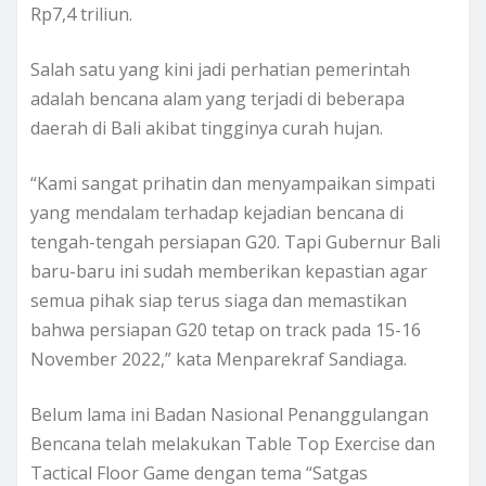
Rp7,4 triliun.
Salah satu yang kini jadi perhatian pemerintah
adalah bencana alam yang terjadi di beberapa
daerah di Bali akibat tingginya curah hujan.
“Kami sangat prihatin dan menyampaikan simpati
yang mendalam terhadap kejadian bencana di
tengah-tengah persiapan G20. Tapi Gubernur Bali
baru-baru ini sudah memberikan kepastian agar
semua pihak siap terus siaga dan memastikan
bahwa persiapan G20 tetap on track pada 15-16
November 2022,” kata Menparekraf Sandiaga.
Belum lama ini Badan Nasional Penanggulangan
Bencana telah melakukan Table Top Exercise dan
Tactical Floor Game dengan tema “Satgas