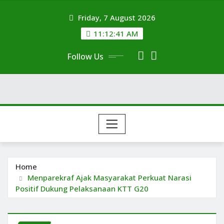
Skip
Friday, 7 August 2026
to
content
11:12:42 AM
Follow Us
Home
Menparekraf Ajak Masyarakat Perkuat Narasi
Positif Dukung Pelaksanaan KTT G20