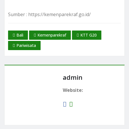
Sumber : https://kemenparekraf.go.id/
Bali
Kemenparekraf
KTT G20
Pariwisata
admin
Website: