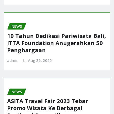
NEWS
10 Tahun Dedikasi Pariwisata Bali,
ITTA Foundation Anugerahkan 50
Penghargaan
admin
Aug 26, 2025
NEWS
ASITA Travel Fair 2023 Tebar
Promo Wisata Ke Berbagai