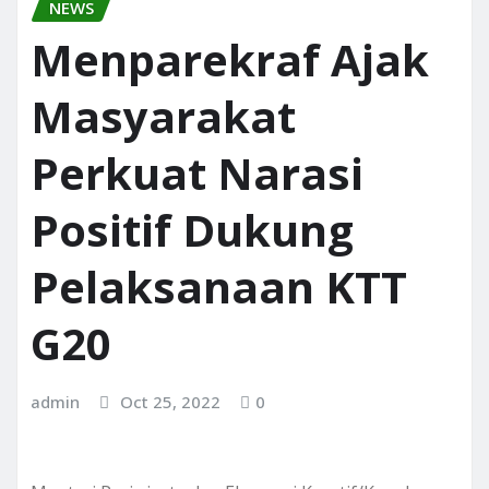
NEWS
Menparekraf Ajak
Masyarakat
Perkuat Narasi
Positif Dukung
Pelaksanaan KTT
G20
admin
Oct 25, 2022
0