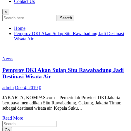
Contact Us
×
Search
Home
Pemprov DKI Akan Sulap Situ Rawabadung Jadi Destinasi
Wisata Air
News
Pemprov DKI Akan Sulap Situ Rawabadung Jadi
Destinasi Wisata Air
admin
Dec 4, 2019
0
JAKARTA, KOMPAS.com – Pemerintah Provinsi DKI Jakarta
berupaya menjadikan Situ Rawabadung, Cakung, Jakarta Timur,
sebagai destinasi wisata air. Kepala Suku…
Read More
Go