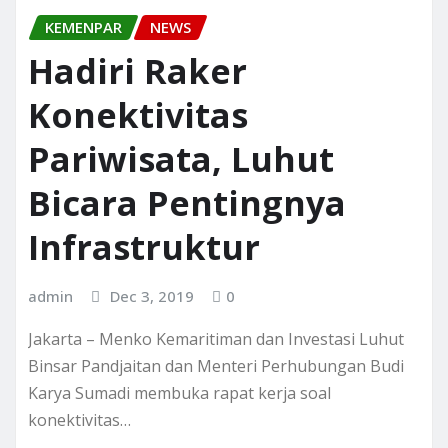
KEMENPAR
NEWS
Hadiri Raker
Konektivitas
Pariwisata, Luhut
Bicara Pentingnya
Infrastruktur
admin
Dec 3, 2019
0
Jakarta – Menko Kemaritiman dan Investasi Luhut
Binsar Pandjaitan dan Menteri Perhubungan Budi
Karya Sumadi membuka rapat kerja soal
konektivitas…