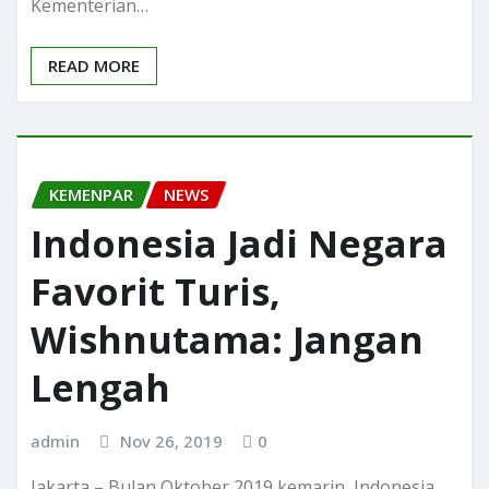
Kementerian…
READ MORE
KEMENPAR
NEWS
Indonesia Jadi Negara
Favorit Turis,
Wishnutama: Jangan
Lengah
admin
Nov 26, 2019
0
Jakarta – Bulan Oktober 2019 kemarin, Indonesia