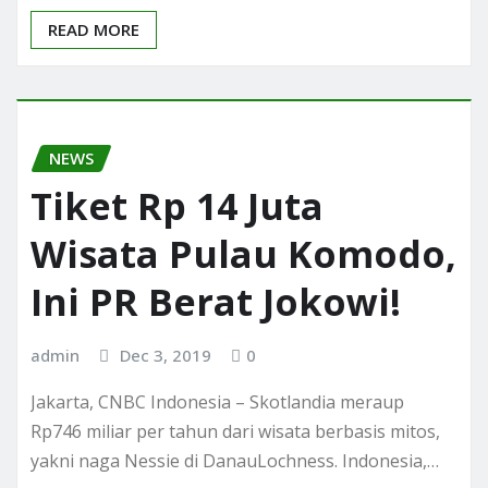
READ MORE
NEWS
Tiket Rp 14 Juta
Wisata Pulau Komodo,
Ini PR Berat Jokowi!
admin
Dec 3, 2019
0
Jakarta, CNBC Indonesia – Skotlandia meraup
Rp746 miliar per tahun dari wisata berbasis mitos,
yakni naga Nessie di DanauLochness. Indonesia,…