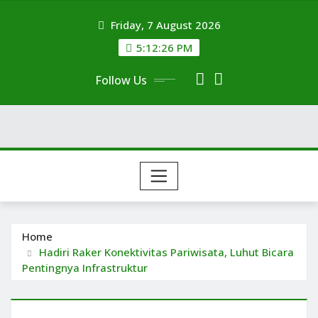
Skip
Friday, 7 August 2026
to
content
5:12:27 PM
Follow Us
Home
Hadiri Raker Konektivitas Pariwisata, Luhut Bicara
Pentingnya Infrastruktur